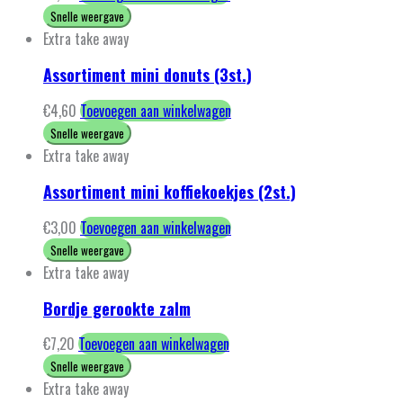
Snelle weergave
Extra take away
Assortiment mini donuts (3st.)
€
4,60
Toevoegen aan winkelwagen
Snelle weergave
Extra take away
Assortiment mini koffiekoekjes (2st.)
€
3,00
Toevoegen aan winkelwagen
Snelle weergave
Extra take away
Bordje gerookte zalm
€
7,20
Toevoegen aan winkelwagen
Snelle weergave
Extra take away