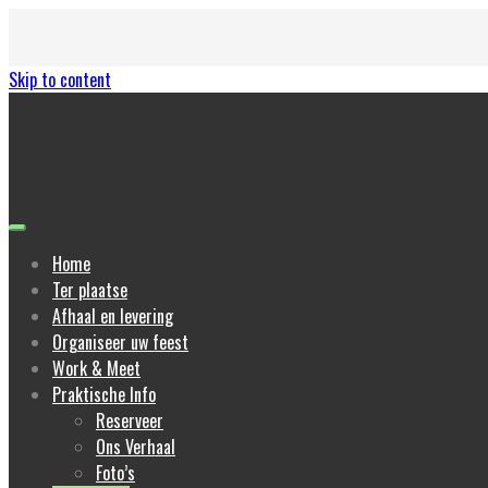
Skip to content
Home
Ter plaatse
Afhaal en levering
Organiseer uw feest
Work & Meet
Praktische Info
Reserveer
Ons Verhaal
Foto’s