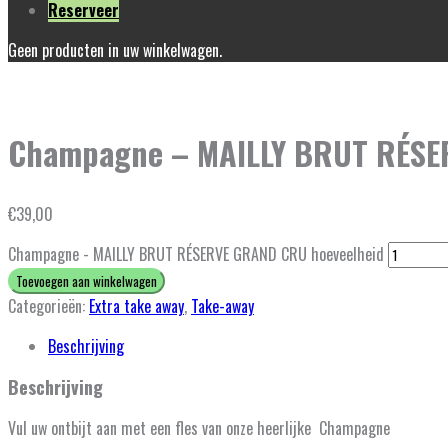
Reserveer
Geen producten in uw winkelwagen.
Champagne – MAILLY BRUT RÉS
€
39,00
Champagne - MAILLY BRUT RÉSERVE GRAND CRU hoeveelheid
Toevoegen aan winkelwagen
Categorieën:
Extra take away
,
Take-away
Beschrijving
Beschrijving
Vul uw ontbijt aan met een fles van onze heerlijke Champagne