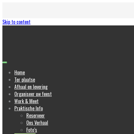
Skip to content
Home
Ter plaatse
Afhaal en levering
Organiseer uw feest
Work & Meet
Praktische Info
Reserveer
Ons Verhaal
Foto’s