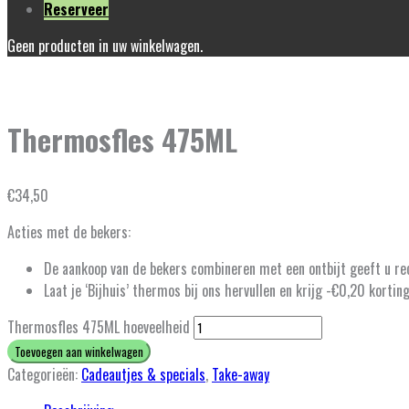
Reserveer
Geen producten in uw winkelwagen.
Thermosfles 475ML
€
34,50
Acties met de bekers:
De aankoop van de bekers combineren met een ontbijt geeft u rec
Laat je ‘Bijhuis’ thermos bij ons hervullen en krijg -€0,20 korting
Thermosfles 475ML hoeveelheid
Toevoegen aan winkelwagen
Categorieën:
Cadeautjes & specials
,
Take-away