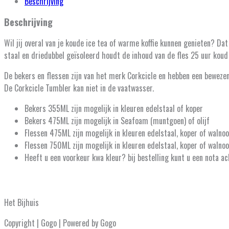
Beschrijving
Beschrijving
Wil jij overal van je koude ice tea of warme koffie kunnen genieten? Da
staal en driedubbel geïsoleerd houdt de inhoud van de fles 25 uur koud
De bekers en flessen zijn van het merk Corkcicle en hebben een bewezen
De Corkcicle Tumbler kan niet in de vaatwasser.
Bekers 355ML zijn mogelijk in kleuren edelstaal of koper
Bekers 475ML zijn mogelijk in Seafoam (muntgoen) of olijf
Flessen 475ML zijn mogelijk in kleuren edelstaal, koper of walnoo
Flessen 750ML zijn mogelijk in kleuren edelstaal, koper of walnoo
Heeft u een voorkeur kwa kleur? bij bestelling kunt u een nota ac
Het Bijhuis
Copyright | Gogo | Powered by Gogo